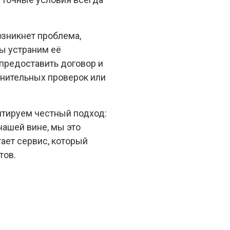
озникнет проблема,
ы устраним её
предоставить договор и
лнительных проверок или
нтируем честный подход:
нашей вине, мы это
ает сервис, который
тов.