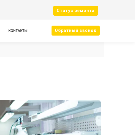
Cтатус ремонта
Oбратный звонок
КОНТАКТЫ