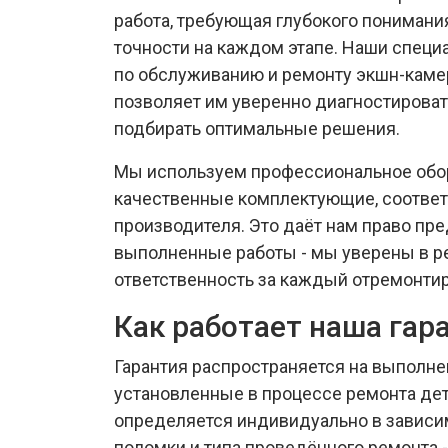
работа, требующая глубокого понимани
точности на каждом этапе. Наши спец
по обслуживанию и ремонту экшн-камер
позволяет им уверенно диагностироват
подбирать оптимальные решения.
Мы используем профессиональное обо
качественные комплектующие, соотве
производителя. Это даёт нам право пре
выполненные работы - мы уверены в ре
ответственность за каждый отремонти
Как работает наша гар
Гарантия распространяется на выполн
установленные в процессе ремонта дет
определяется индивидуально в зависим
поломки и типа проведённого ремонта 